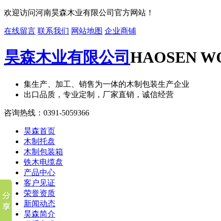
欢迎访问河南昊森木业有限公司官方网站！
在线留言
联系我们
网站地图
企业商铺
昊森木业有限公司
HAOSEN WO
集生产、加工、销售为一体的木制包装生产企业
出口品质，专业定制，厂家直销，诚信经营
咨询热线：
0391-5059366
昊森首页
木制托盘
木制包装箱
铁木电缆盘
产品中心
客户见证
荣誉资质
新闻动态
昊森简介