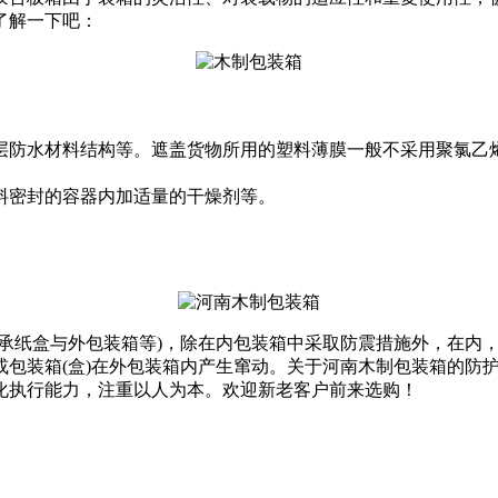
了解一下吧：
层防水材料结构等。遮盖货物所用的塑料薄膜一般不采用聚氯乙
料密封的容器内加适量的干燥剂等。
承纸盒与外包装箱等)，除在内包装箱中采取防震措施外，在内
或包装箱(盒)在外包装箱内产生窜动。关于河南木制包装箱的防
化执行能力，注重以人为本。欢迎新老客户前来选购！