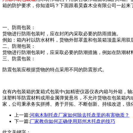
箱的防护要求，你知道吗？下面跟着昊森木业有限公司一起来
一、防雨包装：
货物进行防雨包装时，应在封闭内采取必要的防雨措施。
例如：箱内衬以防水材料，货物外部罩盖和包装箱顶盖采用双
二、防潮包装：
货物进行防潮包装时，应采取必要的防潮措施，例如在防潮材
三、防震包装：
防震包装应根据货物的特点采用不同的防震形式。
在有内包装箱的复箱式包装中(如精密仪器仪表内箱与外箱，轴
沫塑料等防震材料或用金属弹簧悬吊，不允许货物在包装箱内
家，公司秉承务实拼搏、勇于开拓、不断创新、持续改进，强
上一篇:
河南木制托盘厂家如何除去托盘里的有害物质？
下一篇:
厂家教你如何正确使用郑州木托盘的技巧
此文关键字：