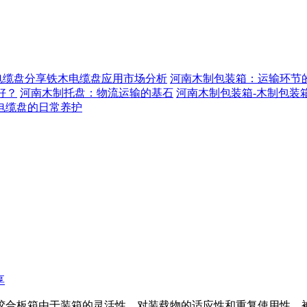
电缆盘分享铁木电缆盘应用市场分析
河南木制包装箱：运输环节的
好？
河南木制托盘：物流运输的基石
河南木制包装箱-木制包装
电缆盘的日常养护
享
胶合板箱由于装箱的灵活性、对装载物的适应性和重复使用性，