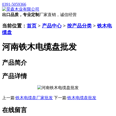
0391-5059366
出口品质，专业定制
厂家直销，诚信经营
当前位置：
首页
>
产品中心
>
按产品分类
>
铁木电
缆盘
河南铁木电缆盘批发
产品简介
产品详情
上一篇:
铁木电缆盘厂家批发
下一篇:
铁木电缆盘批发
在线留言