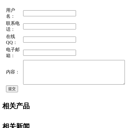
用户
名：
联系电
话：
在线
QQ：
电子邮
箱：
内容：
相关产品
相关新闻