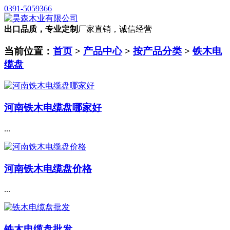
0391-5059366
出口品质，专业定制
厂家直销，诚信经营
当前位置：
首页
>
产品中心
>
按产品分类
>
铁木电
缆盘
河南铁木电缆盘哪家好
...
河南铁木电缆盘价格
...
铁木电缆盘批发