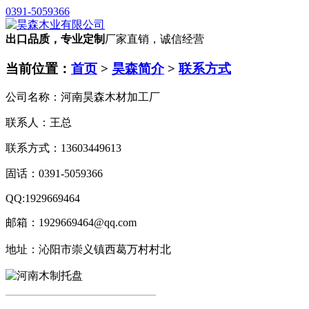
0391-5059366
出口品质，专业定制
厂家直销，诚信经营
当前位置：
首页
>
昊森简介
>
联系方式
公司名称：河南昊森木材加工厂
联系人：王总
联系方式：13603449613
固话：0391-5059366
QQ:1929669464
邮箱：1929669464@qq.com
地址：
沁阳市崇义镇西葛万村村北