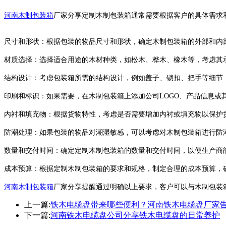
河南木制包装箱
厂家分享
定制木制包装箱通常需要根据客户的具体需求
尺寸和形状：根据包装的物品尺寸和形状，确定木制包装箱的外部和内
材质选择：选择适合用途的木材种类，如松木、桦木、橡木等，考虑其
结构设计：考虑包装箱所需的结构设计，例如盖子、锁扣、把手等细节
印刷和标识：如果需要，在木制包装箱上添加公司LOGO、产品信息或
内衬和填充物：根据货物特性，考虑是否需要增加内衬或填充物以保护
防潮处理：如果包装的物品对潮湿敏感，可以考虑对木制包装箱进行防
数量和交付时间：确定定制木制包装箱的数量和交付时间，以便生产商
成本预算：根据定制木制包装箱的要求和规格，制定合理的成本预算，
河南木制包装箱
厂家分享提醒
通过明确以上要求，客户可以与木制包装
上一篇:
铁木电缆盘带来哪些便利？河南铁木电缆盘厂家
下一篇:
河南铁木电缆盘公司分享铁木电缆盘的日常养护