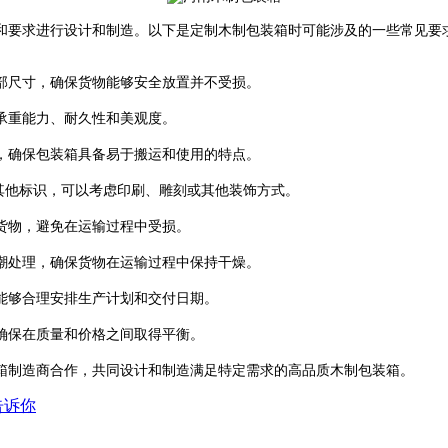
和要求进行设计和制造。以下是定制木制包装箱时可能涉及的一些常见要
部尺寸，确保货物能够安全放置并不受损。
承重能力、耐久性和美观度。
，确保包装箱具备易于搬运和使用的特点。
其他标识，可以考虑印刷、雕刻或其他装饰方式。
货物，避免在运输过程中受损。
潮处理，确保货物在运输过程中保持干燥。
能够合理安排生产计划和交付日期。
确保在质量和价格之间取得平衡。
箱制造商合作，共同设计和制造满足特定需求的高品质木制包装箱。
告诉你