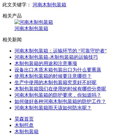
此文关键字：
河南木制包装箱
相关产品
河南木制包装箱
相关新闻
河南木制包装箱：运输环节的 “可靠守护者”
河南木制包装箱-木制包装箱的运输技巧
木制包装箱的用途和注意事项
设备出口木质木箱包装出口为什么要熏蒸
使用木制包装箱的时候要注意哪些？
生产中使用的木制包装箱究竟好不好呢
木制包装箱我们在使用的时候有哪些分类呢
河南木制包装箱的防护要求，你知道吗？
如何做好各种河南木制包装箱的防护工作？
河南木制包装箱雨天该如何防水呢？
昊森首页
木制托盘
木制包装箱