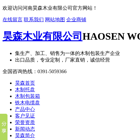
欢迎访问河南昊森木业有限公司官方网站！
在线留言
联系我们
网站地图
企业商铺
昊森木业有限公司
HAOSEN WO
集生产、加工、销售为一体的木制包装生产企业
出口品质，专业定制，厂家直销，诚信经营
全国咨询热线：
0391-5059366
昊森首页
木制托盘
木制包装箱
铁木电缆盘
产品中心
客户见证
荣誉资质
新闻动态
昊森简介