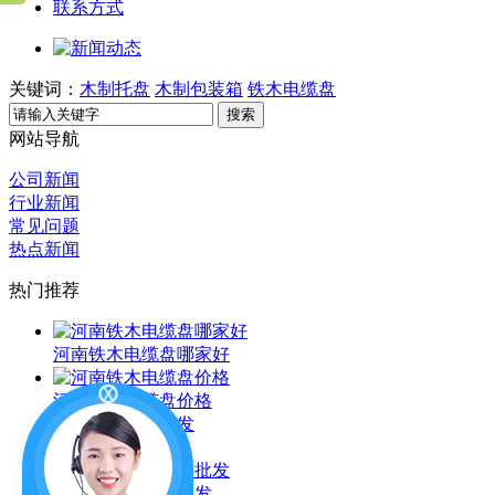
联系方式
关键词：
木制托盘
木制包装箱
铁木电缆盘
搜索
网站导航
公司新闻
行业新闻
常见问题
热点新闻
热门推荐
河南铁木电缆盘哪家好
河南铁木电缆盘价格
铁木电缆盘批发
河南铁木电缆盘批发