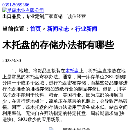
0391-5059366
出口品质，专业定制
厂家直销，诚信经营
当前位置：
首页
>
新闻动态
>
行业新闻
木托盘的存储办法都有哪些
2023/3/30
1、地堆。将货品直接装在
木托盘
上，将托盘直接放在地
上是常见的木托盘寄存办法。通常，同一库存单位(SKU)能够
分隔一个或多个区域，进行托盘密布存储，而某些货品能够进
行托盘堆叠的堆栈存储(如造纸行业的制品存储)。但是，川字
底托盘不能用于饮料、粮食、美国行业。因为底部的接触面
少，在进行落地板时，简单压在基层的包装上，会导致产品破
损。因而，该木托盘的存储办法适用于设备成本低、站点空间
利用率低、无法自在拜访指定的特定托盘、周转期需求短(快
进快)、SKU数少的应用场景。